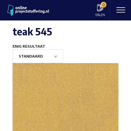
0
STALEN
teak 545
ENIG RESULTAAT