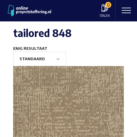
0
STALEN
tailored 848
ENIG RESULTAAT