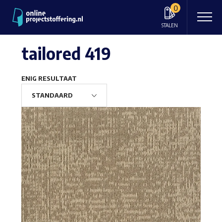
0
STALEN
tailored 419
ENIG RESULTAAT