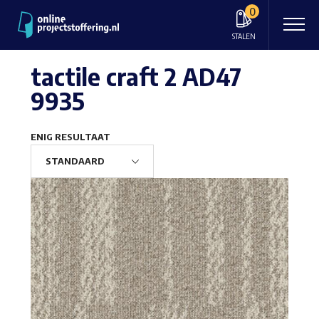
0
STALEN
tactile craft 2 AD47
9935
ENIG RESULTAAT