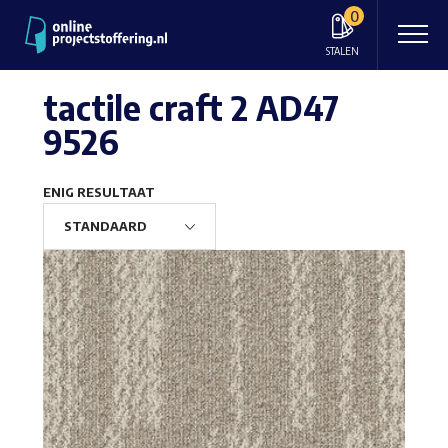
0
STALEN
tactile craft 2 AD47
9526
ENIG RESULTAAT