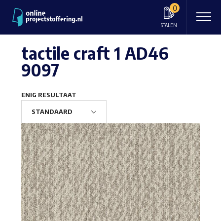
0
STALEN
tactile craft 1 AD46
9097
ENIG RESULTAAT