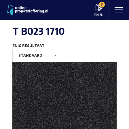
0
STALEN
T B023 1710
ENIG RESULTAAT