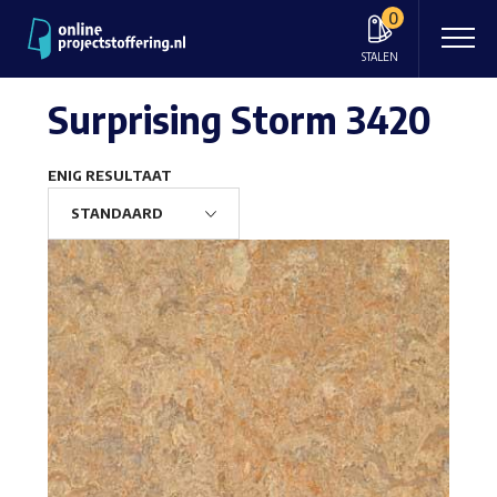
0
STALEN
Surprising Storm 3420
ENIG RESULTAAT