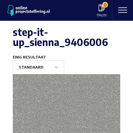
0
STALEN
step-it-
up_sienna_9406006
ENIG RESULTAAT