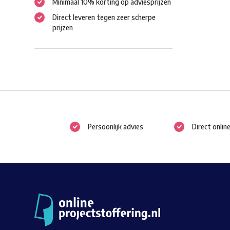
Minimaal 10% korting op adviesprijzen
Direct leveren tegen zeer scherpe
prijzen
Persoonlijk advies
Direct onlin