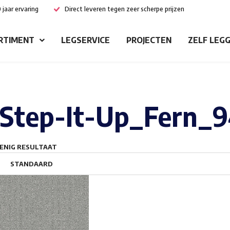
 jaar ervaring
Direct leveren tegen zeer scherpe prijzen
RTIMENT
LEGSERVICE
PROJECTEN
ZELF LEG
Step-It-Up_Fern_
ENIG RESULTAAT