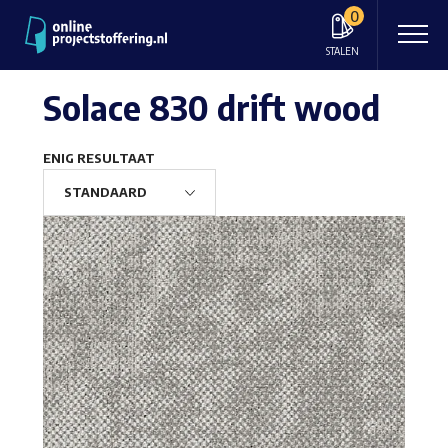
0
STALEN
Solace 830 drift wood
ENIG RESULTAAT