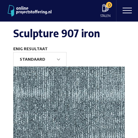
0
STALEN
Sculpture 907 iron
ENIG RESULTAAT