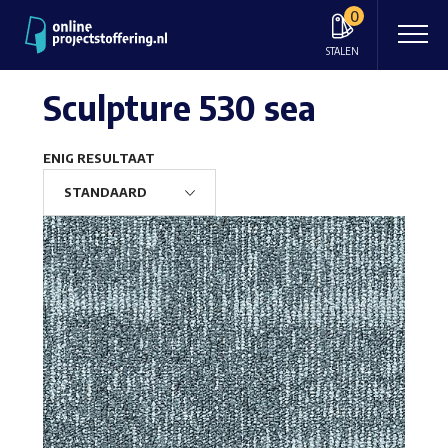
0
STALEN
Sculpture 530 sea
ENIG RESULTAAT