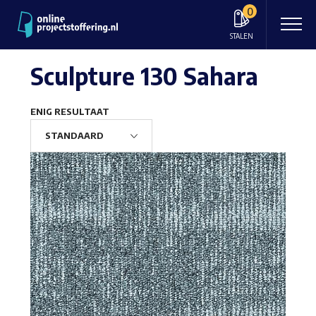
0
STALEN
Sculpture 130 Sahara
ENIG RESULTAAT