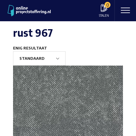
0
STALEN
rust 967
ENIG RESULTAAT