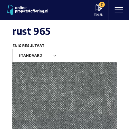
0
STALEN
rust 965
ENIG RESULTAAT