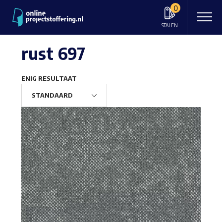
0
STALEN
rust 697
ENIG RESULTAAT