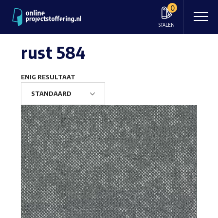
0
STALEN
rust 584
ENIG RESULTAAT