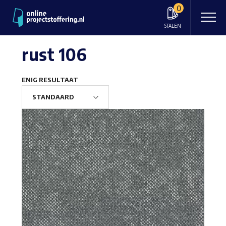
0
STALEN
rust 106
ENIG RESULTAAT