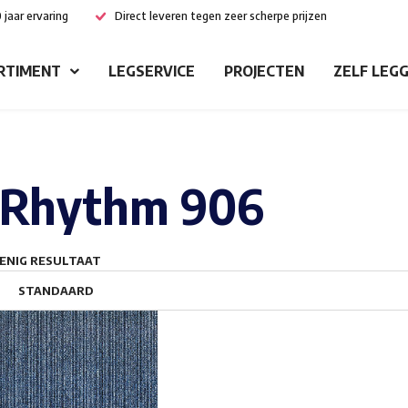
 jaar ervaring
Direct leveren tegen zeer scherpe prijzen
RTIMENT
LEGSERVICE
PROJECTEN
ZELF LEG
Rhythm 906
ENIG RESULTAAT