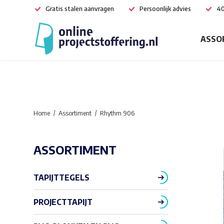
Gratis stalen aanvragen
Persoonlijk advies
40
ASSO
Home
Assortiment
Rhythm 906
ASSORTIMENT
TAPIJTTEGELS
PROJECTTAPIJT