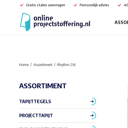
Gratis stalen aanvragen
Persoonlijk advies
40
ASSO
Home
Assortiment
Rhythm 216
ASSORTIMENT
TAPIJTTEGELS
PROJECTTAPIJT