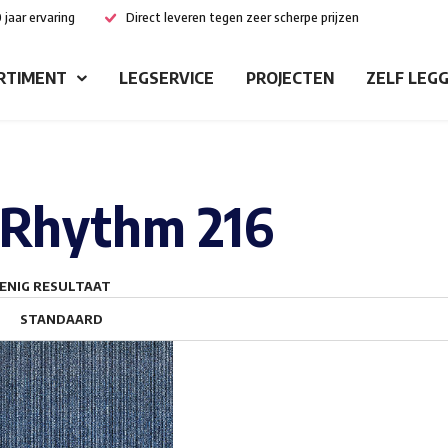
 jaar ervaring
Direct leveren tegen zeer scherpe prijzen
RTIMENT
LEGSERVICE
PROJECTEN
ZELF LEG
Rhythm 216
ENIG RESULTAAT