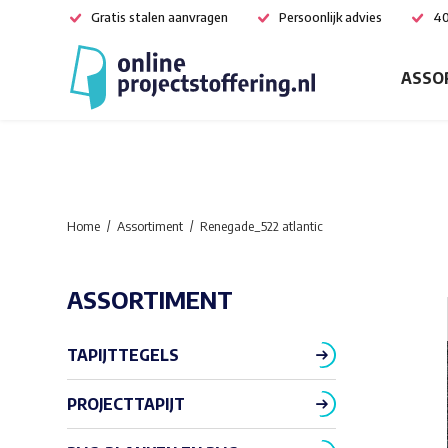
Gratis stalen aanvragen
Persoonlijk advies
40
ASSO
Home
Assortiment
Renegade_522 atlantic
ASSORTIMENT
TAPIJTTEGELS
PROJECTTAPIJT