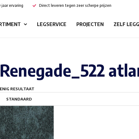
 jaar ervaring
Direct leveren tegen zeer scherpe prijzen
RTIMENT
LEGSERVICE
PROJECTEN
ZELF LEG
Renegade_522 atla
ENIG RESULTAAT