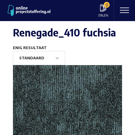
0
STALEN
Renegade_410 fuchsia
ENIG RESULTAAT