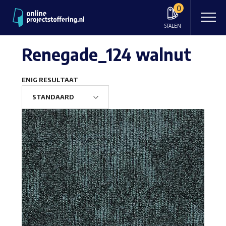
0
STALEN
Renegade_124 walnut
ENIG RESULTAAT