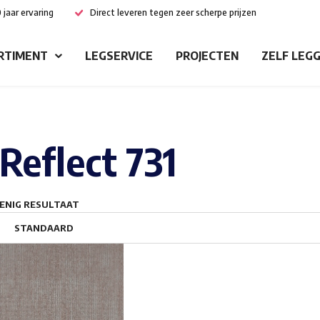
 jaar ervaring
Direct leveren tegen zeer scherpe prijzen
RTIMENT
LEGSERVICE
PROJECTEN
ZELF LEG
Reflect 731
ENIG RESULTAAT