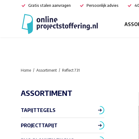
Gratis stalen aanvragen
Persoonlijk advies
40
ASSO
Home
Assortiment
Reflect 731
ASSORTIMENT
TAPIJTTEGELS
PROJECTTAPIJT