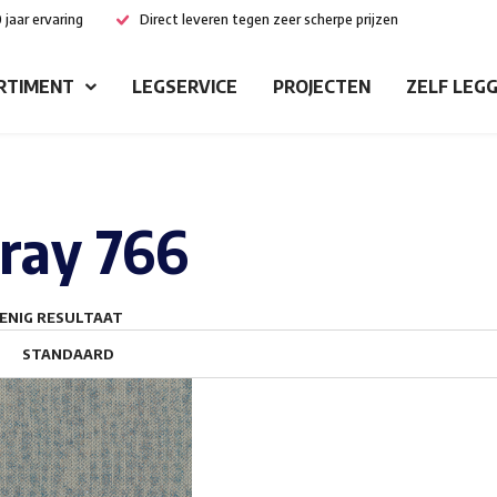
 jaar ervaring
Direct leveren tegen zeer scherpe prijzen
RTIMENT
LEGSERVICE
PROJECTEN
ZELF LEG
ray 766
ENIG RESULTAAT