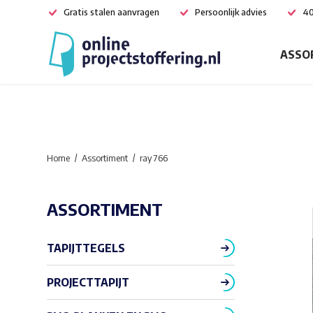
Gratis stalen aanvragen
Persoonlijk advies
40
ASSO
Home
Assortiment
ray 766
ASSORTIMENT
TAPIJTTEGELS
PROJECTTAPIJT