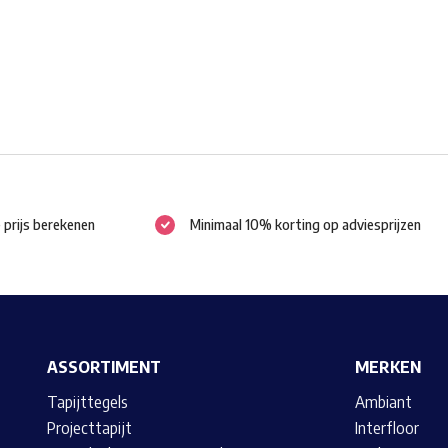
worden
op
de
productpagina
e prijs berekenen
Minimaal 10% korting op adviesprijzen
ASSORTIMENT
MERKEN
Tapijttegels
Ambiant
Projecttapijt
Interfloor