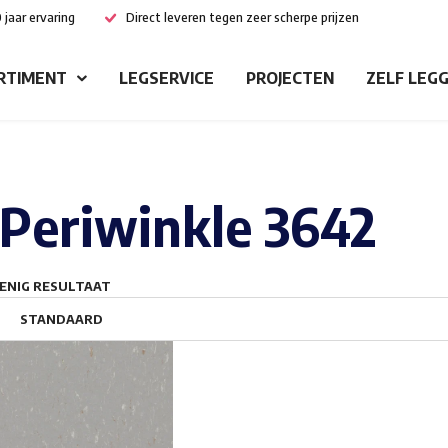
 jaar ervaring
Direct leveren tegen zeer scherpe prijzen
RTIMENT
LEGSERVICE
PROJECTEN
ZELF LEG
Periwinkle 3642
ENIG RESULTAAT