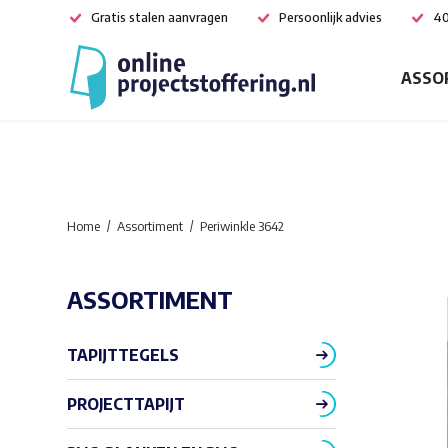
Gratis stalen aanvragen
Persoonlijk advies
40
ASSO
Home
Assortiment
Periwinkle 3642
ASSORTIMENT
TAPIJTTEGELS
PROJECTTAPIJT