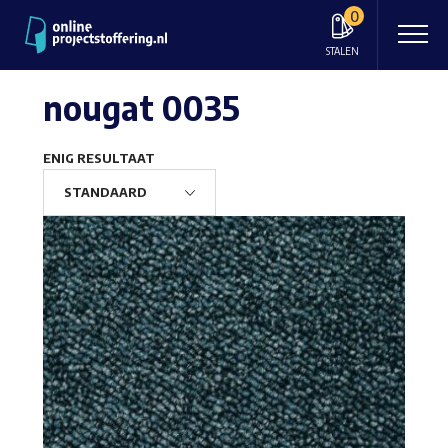
0
STALEN
nougat 0035
ENIG RESULTAAT