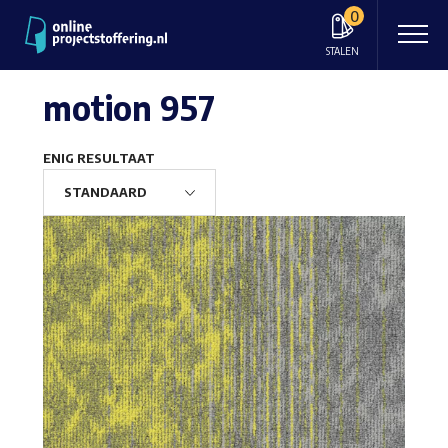
0
STALEN
motion 957
ENIG RESULTAAT