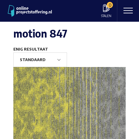
0
STALEN
motion 847
ENIG RESULTAAT