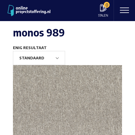
0
STALEN
monos 989
ENIG RESULTAAT