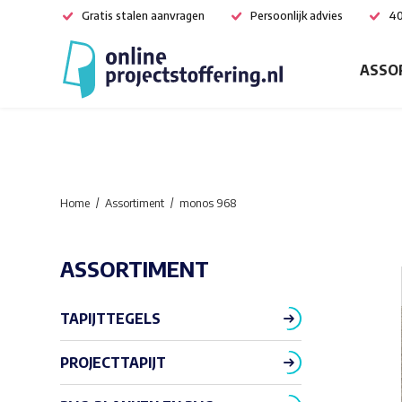
Gratis stalen aanvragen
Persoonlijk advies
40
ASSO
Home
Assortiment
monos 968
ASSORTIMENT
TAPIJTTEGELS
PROJECTTAPIJT