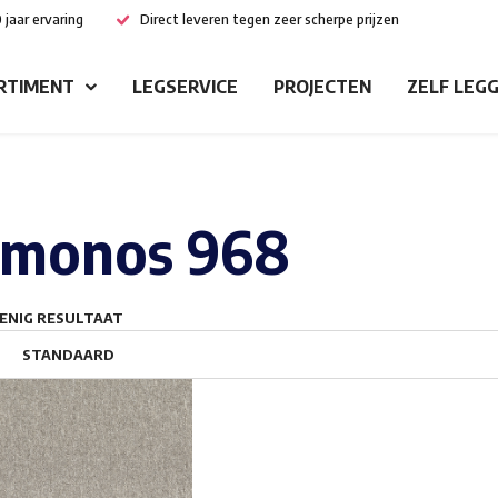
 jaar ervaring
Direct leveren tegen zeer scherpe prijzen
RTIMENT
LEGSERVICE
PROJECTEN
ZELF LEG
monos 968
ENIG RESULTAAT