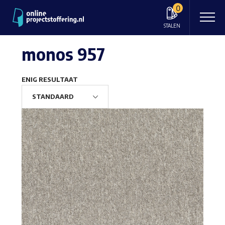
0
STALEN
monos 957
ENIG RESULTAAT