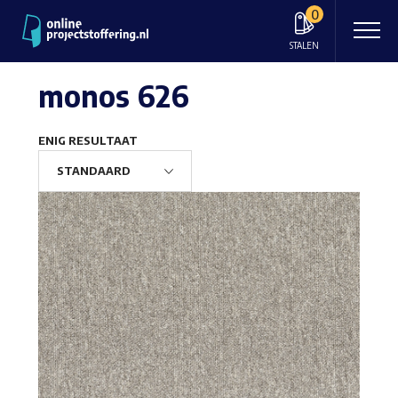
0
STALEN
monos 626
ENIG RESULTAAT