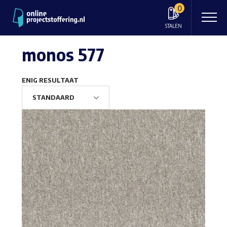
0
STALEN
monos 577
ENIG RESULTAAT