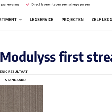
 jaar ervaring
Direct leveren tegen zeer scherpe prijzen
RTIMENT
LEGSERVICE
PROJECTEN
ZELF LEG
Modulyss first str
ENIG RESULTAAT