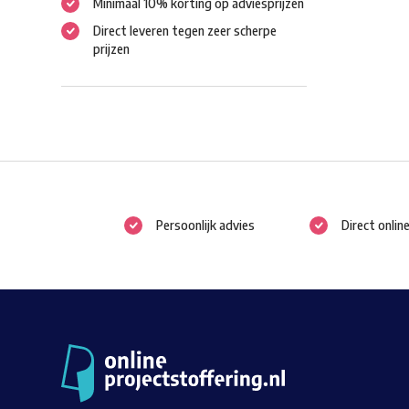
Minimaal 10% korting op adviesprijzen
Direct leveren tegen zeer scherpe
prijzen
Persoonlijk advies
Direct onlin