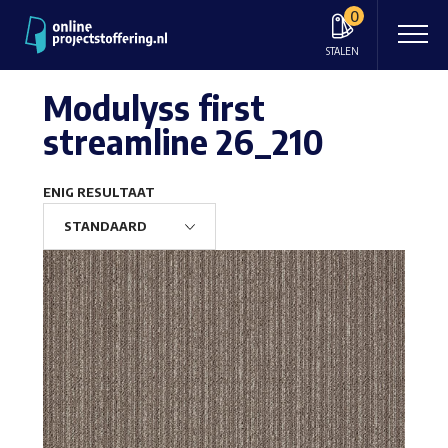
0
STALEN
Modulyss first
streamline 26_210
ENIG RESULTAAT