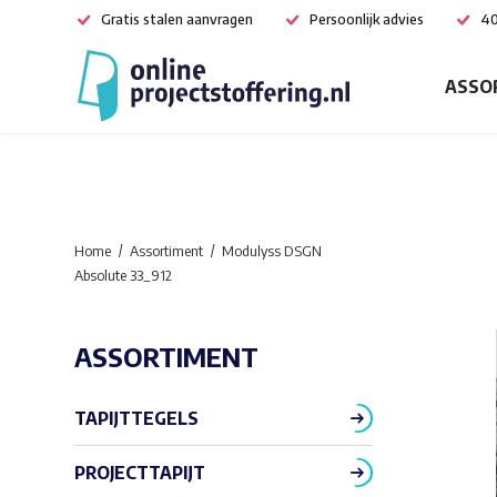
Gratis stalen aanvragen
Persoonlijk advies
40
ASSO
Home
Assortiment
Modulyss DSGN
Absolute 33_912
ASSORTIMENT
TAPIJTTEGELS
PROJECTTAPIJT