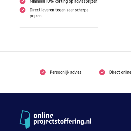
Minimaal 10% korting op adviesprijzen
Direct leveren tegen zeer scherpe
prijzen
Persoonlijk advies
Direct onlin