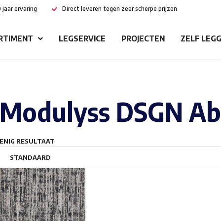
 jaar ervaring
Direct leveren tegen zeer scherpe prijzen
RTIMENT
LEGSERVICE
PROJECTEN
ZELF LEG
Modulyss DSGN Abs
ENIG RESULTAAT