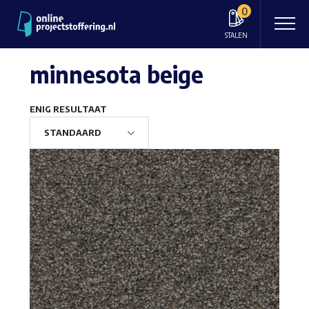
0
STALEN
minnesota beige
ENIG RESULTAAT