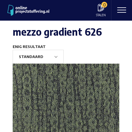
0
STALEN
mezzo gradient 626
ENIG RESULTAAT