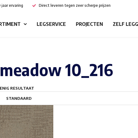
 jaar ervaring
Direct leveren tegen zeer scherpe prijzen
RTIMENT
LEGSERVICE
PROJECTEN
ZELF LEG
meadow 10_216
ENIG RESULTAAT