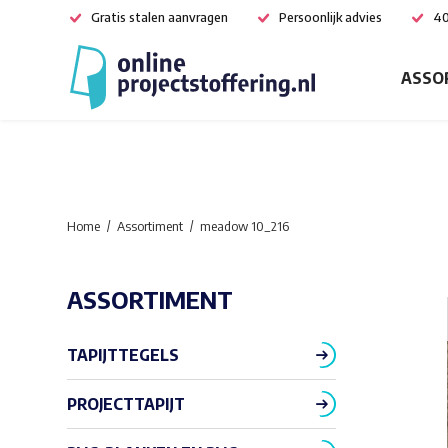
Gratis stalen aanvragen
Persoonlijk advies
40
ASSO
Home
Assortiment
meadow 10_216
ASSORTIMENT
TAPIJTTEGELS
PROJECTTAPIJT