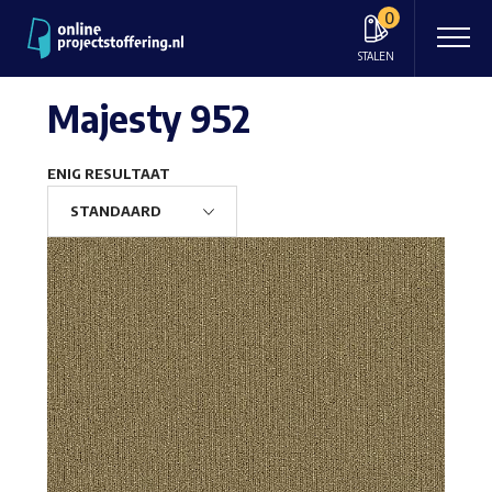
0
STALEN
Majesty 952
ENIG RESULTAAT