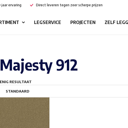
 jaar ervaring
Direct leveren tegen zeer scherpe prijzen
RTIMENT
LEGSERVICE
PROJECTEN
ZELF LEG
Majesty 912
ENIG RESULTAAT