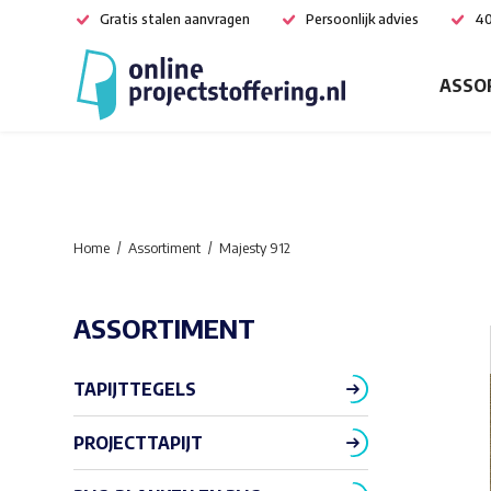
Gratis stalen aanvragen
Persoonlijk advies
40
ASSO
Home
Assortiment
Majesty 912
ASSORTIMENT
TAPIJTTEGELS
PROJECTTAPIJT