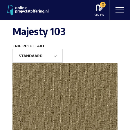
0
STALEN
Majesty 103
ENIG RESULTAAT