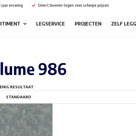
 jaar ervaring
Direct leveren tegen zeer scherpe prijzen
RTIMENT
LEGSERVICE
PROJECTEN
ZELF LEG
lume 986
ENIG RESULTAAT