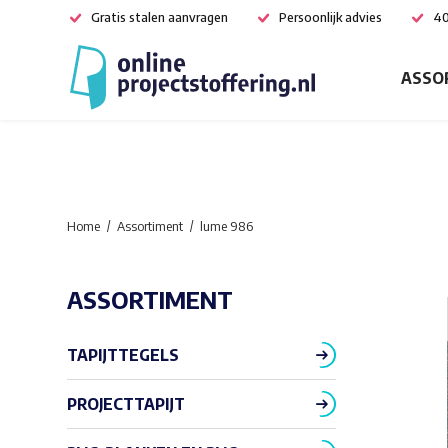
Gratis stalen aanvragen
Persoonlijk advies
40
ASSO
Home
Assortiment
lume 986
ASSORTIMENT
TAPIJTTEGELS
PROJECTTAPIJT