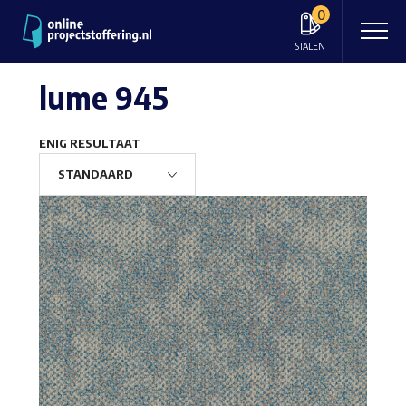
0
STALEN
lume 945
ENIG RESULTAAT