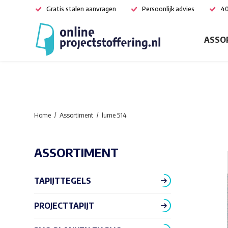
Gratis stalen aanvragen
Persoonlijk advies
40
ASSO
Home
Assortiment
lume 514
ASSORTIMENT
TAPIJTTEGELS
PROJECTTAPIJT