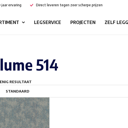
 jaar ervaring
Direct leveren tegen zeer scherpe prijzen
RTIMENT
LEGSERVICE
PROJECTEN
ZELF LEG
lume 514
ENIG RESULTAAT