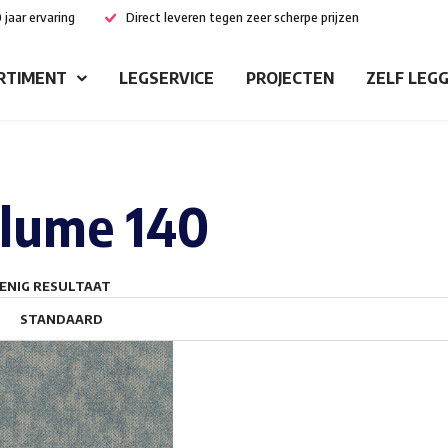
 jaar ervaring
Direct leveren tegen zeer scherpe prijzen
RTIMENT
LEGSERVICE
PROJECTEN
ZELF LEG
lume 140
ENIG RESULTAAT