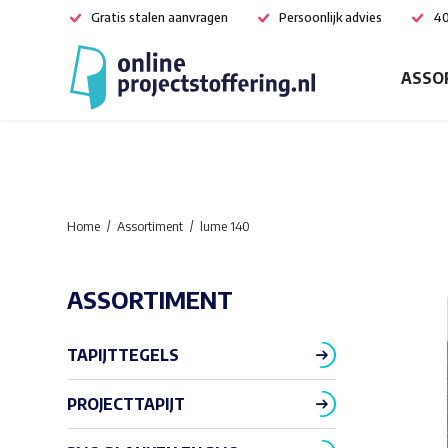
Gratis stalen aanvragen
Persoonlijk advies
40
ASSO
Home
Assortiment
lume 140
ASSORTIMENT
TAPIJTTEGELS
PROJECTTAPIJT