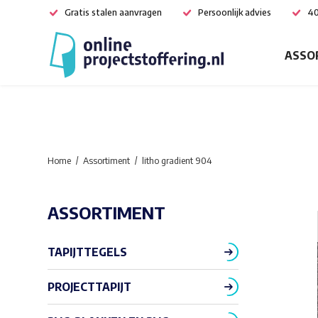
Gratis stalen aanvragen
Persoonlijk advies
40
ASSO
Home
Assortiment
litho gradient 904
ASSORTIMENT
TAPIJTTEGELS
PROJECTTAPIJT