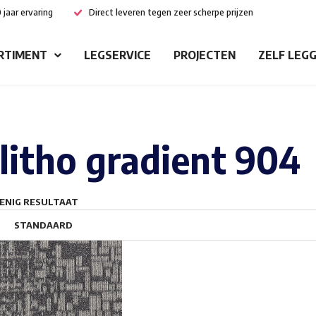
 jaar ervaring
Direct leveren tegen zeer scherpe prijzen
RTIMENT
LEGSERVICE
PROJECTEN
ZELF LEG
litho gradient 904
ENIG RESULTAAT