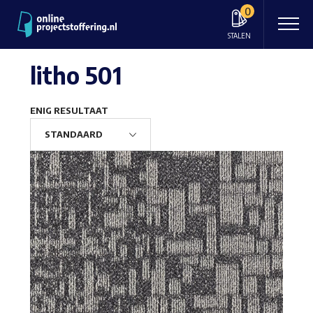
0
STALEN
litho 501
ENIG RESULTAAT